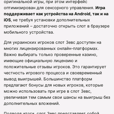
оригинальной игры, при этом интерфейс
оптимизирован для сенсорного управления.
Игра
поддерживает как устройства на Android, так и на
iOS
, не требуя установки дополнительных
приложений – достаточно открыть слот в браузере
мобильного устройства.
Для украинских игроков слот Зевс доступен на
многих лицензированных онлайн-платформах.
Важно выбирать только проверенные казино,
имеющие официальную лицензию и
положительные отзывы игроков. Это гарантирует
честность игрового процесса и своевременный
вывод выигрышей. Большинство платформ
предлагают бонусы для новых игроков, которые
можно использовать при игре в слот Зевс,
увеличивая тем самым свои шансы на выигрыш без
дополнительных вложений.
Подводя итоги, слот Зевс представляет собой