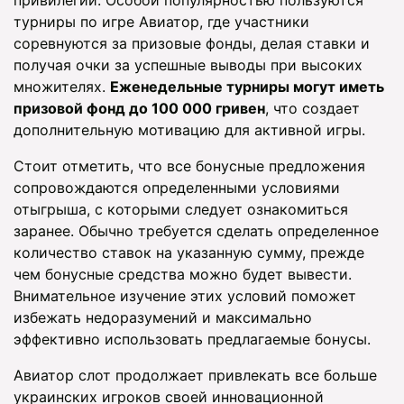
привилегии. Особой популярностью пользуются
турниры по игре Авиатор, где участники
соревнуются за призовые фонды, делая ставки и
получая очки за успешные выводы при высоких
множителях.
Еженедельные турниры могут иметь
призовой фонд до 100 000 гривен
, что создает
дополнительную мотивацию для активной игры.
Стоит отметить, что все бонусные предложения
сопровождаются определенными условиями
отыгрыша, с которыми следует ознакомиться
заранее. Обычно требуется сделать определенное
количество ставок на указанную сумму, прежде
чем бонусные средства можно будет вывести.
Внимательное изучение этих условий поможет
избежать недоразумений и максимально
эффективно использовать предлагаемые бонусы.
Авиатор слот продолжает привлекать все больше
украинских игроков своей инновационной