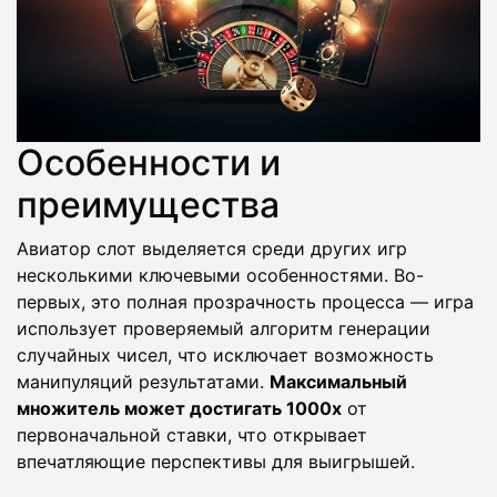
Особенности и
преимущества
Авиатор слот выделяется среди других игр
несколькими ключевыми особенностями. Во-
первых, это полная прозрачность процесса — игра
использует проверяемый алгоритм генерации
случайных чисел, что исключает возможность
манипуляций результатами.
Максимальный
множитель может достигать 1000x
от
первоначальной ставки, что открывает
впечатляющие перспективы для выигрышей.