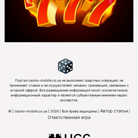
Портал casino-mobile.co.ua не выполняет азартных операций, не
принимает ставки и не осуществляет никаких транзакций, связанных с
игорной сферой. Вся размещенная информация носит исключительно
информационный характер и является субъективным мнением наших
экспертов.
Автор статьи
© | casino-mobile.co.ua | 2026 | Все права защищены |
|
Ответственная игра