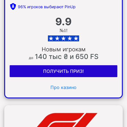
96% игроков выбирают PinUp
9.9
№1!
Новым игрокам
140 тыс ₴ и 650 FS
до
ПОЛУЧИТЬ ПРИЗ!
Про казино