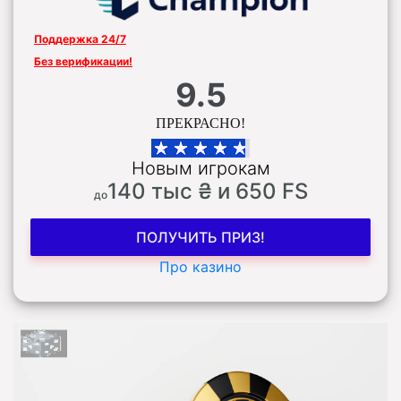
Поддержка 24/7
Без верификации!
9.5
ПРЕКРАСНО!
Новым игрокам
140 тыс ₴ и 650 FS
до
ПОЛУЧИТЬ ПРИЗ!
Про казино