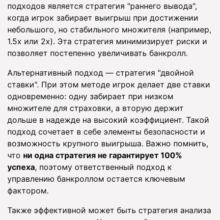
подходов является стратегия "раннего вывода",
когда игрок забирает выигрыш при достижении
небольшого, но стабильного множителя (например,
1.5x или 2x). Эта стратегия минимизирует риски и
позволяет постепенно увеличивать банкролл.
Альтернативный подход — стратегия "двойной
ставки". При этом методе игрок делает две ставки
одновременно: одну забирает при низком
множителе для страховки, а вторую держит
дольше в надежде на высокий коэффициент. Такой
подход сочетает в себе элементы безопасности и
возможность крупного выигрыша. Важно помнить,
что
ни одна стратегия не гарантирует 100%
успеха
, поэтому ответственный подход к
управлению банкроллом остается ключевым
фактором.
Также эффективной может быть стратегия анализа