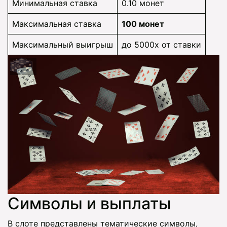
Минимальная ставка
0.10 монет
Максимальная ставка
100 монет
Максимальный выигрыш
до 5000x от ставки
Символы и выплаты
В слоте представлены тематические символы,