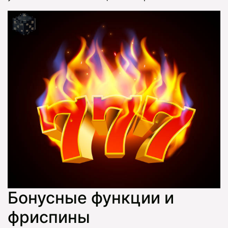
Бонусные функции и
фриспины