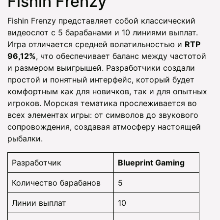
Fishin Frenzy
Fishin Frenzy представляет собой классический
видеослот с 5 барабанами и 10 линиями выплат.
Игра отличается средней волатильностью и
RTP
96,12%
, что обеспечивает баланс между частотой
и размером выигрышей. Разработчики создали
простой и понятный интерфейс, который будет
комфортным как для новичков, так и для опытных
игроков. Морская тематика прослеживается во
всех элементах игры: от символов до звукового
сопровождения, создавая атмосферу настоящей
рыбалки.
Разработчик
Blueprint Gaming
Количество барабанов
5
Линии выплат
10