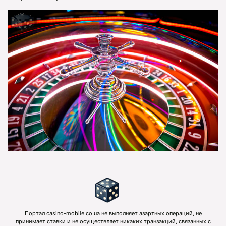
Портал casino-mobile.co.ua не выполняет азартных операций, не
принимает ставки и не осуществляет никаких транзакций, связанных с