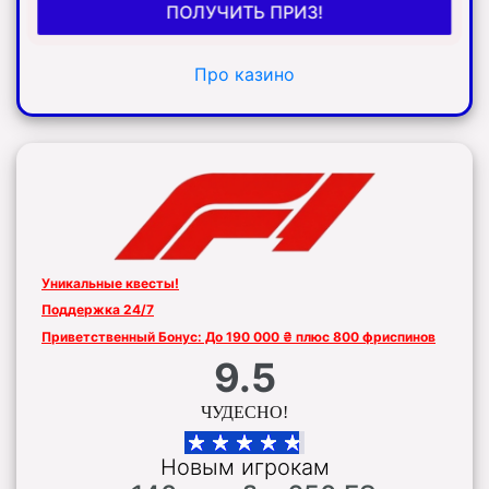
ПОЛУЧИТЬ ПРИЗ!
Про казино
Уникальные квесты!
Поддержка 24/7
Приветственный Бонус: До 190 000 ₴ плюс 800 фриспинов
9.5
ЧУДЕСНО!
Новым игрокам