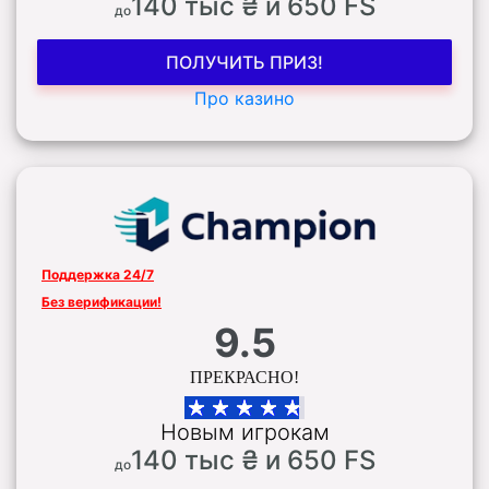
140 тыс ₴ и 650 FS
до
ПОЛУЧИТЬ ПРИЗ!
Про казино
Поддержка 24/7
Без верификации!
9.5
ПРЕКРАСНО!
Новым игрокам
140 тыс ₴ и 650 FS
до