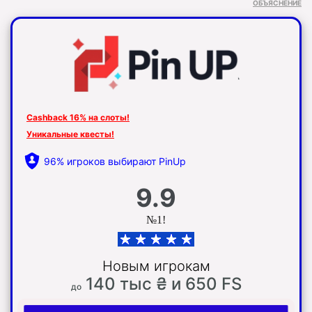
ОБЪЯСНЕНИЕ
Cashback 16% на слоты!
Уникальные квесты!
96% игроков выбирают PinUp
9.9
№1!
Новым игрокам
140 тыс ₴ и 650 FS
до