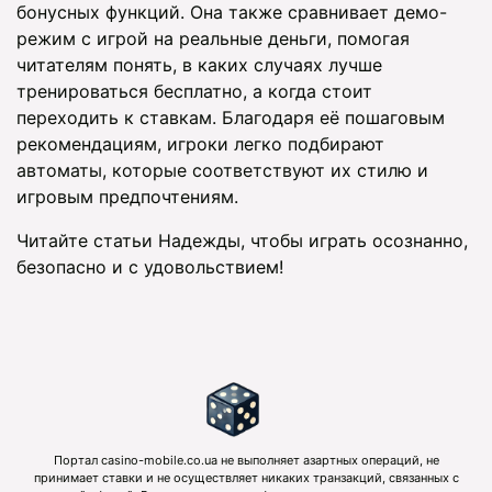
бонусных функций. Она также сравнивает демо-
режим с игрой на реальные деньги, помогая
читателям понять, в каких случаях лучше
тренироваться бесплатно, а когда стоит
переходить к ставкам. Благодаря её пошаговым
рекомендациям, игроки легко подбирают
автоматы, которые соответствуют их стилю и
игровым предпочтениям.
Читайте статьи Надежды, чтобы играть осознанно,
безопасно и с удовольствием!
Портал casino-mobile.co.ua не выполняет азартных операций, не
принимает ставки и не осуществляет никаких транзакций, связанных с