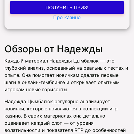
ПОЛУЧИТЬ ПРИЗ!
Про казино
Обзоры от Надежды
Каждый материал Надежды Цымбалюк — это
глубокий анализ, основанный на реальных тестах и
опыте. Она помогает новичкам сделать первые
шаги в онлайн-гемблинге и открывает опытным
игрокам новые горизонты.
Надежда Цымбалюк регулярно анализирует
новинки, которые появляются в коллекции игр
казино. В своих материалах она детально
оценивает каждый слот — от уровня
волатильности и показателя RTP до особенностей