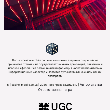
Портал casino-mobile.co.ua не выполняет азартных операций, не
принимает ставки и не осуществляет никаких транзакций, связанных с
игорной сферой. Вся размещенная информация носит исключительно
информационный характер и является субъективным мнением наших
экспертов.
Автор статьи
© | casino-mobile.co.ua | 2026 | Все права защищены |
|
Ответственная игра