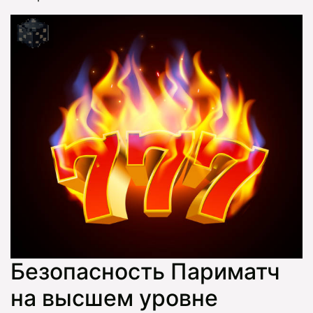
Безопасность Париматч
на высшем уровне