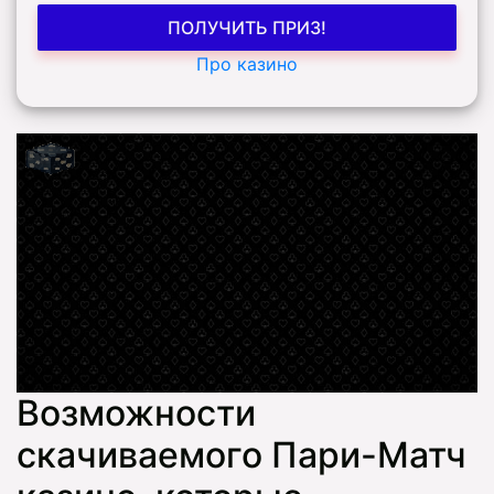
ПОЛУЧИТЬ ПРИЗ!
Про казино
Возможности
скачиваемого Пари-Матч