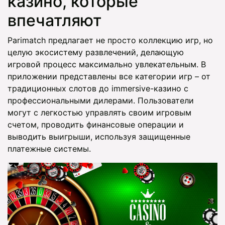
казино, которые
впечатляют
Parimatch предлагает не просто коллекцию игр, но
целую экосистему развлечений, делающую
игровой процесс максимально увлекательным. В
приложении представлены все категории игр – от
традиционных слотов до immersive-казино с
профессиональными дилерами. Пользователи
могут с легкостью управлять своим игровым
счетом, проводить финансовые операции и
выводить выигрыши, используя защищенные
платежные системы.