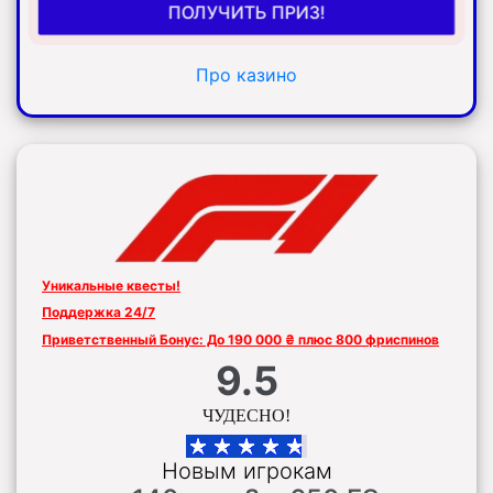
ПОЛУЧИТЬ ПРИЗ!
Про казино
Уникальные квесты!
Поддержка 24/7
Приветственный Бонус: До 190 000 ₴ плюс 800 фриспинов
9.5
ЧУДЕСНО!
Новым игрокам