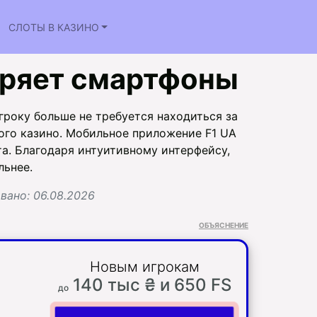
онный характер. Играть следует с осторожностью,
.
СЛОТЫ В КАЗИНО
оряет смартфоны
року больше не требуется находиться за
ого казино. Мобильное приложение F1 UA
а. Благодаря интуитивному интерфейсу,
льнее.
вано: 06.08.2026
ОБЪЯСНЕНИЕ
Новым игрокам
140 тыс ₴ и 650 FS
до