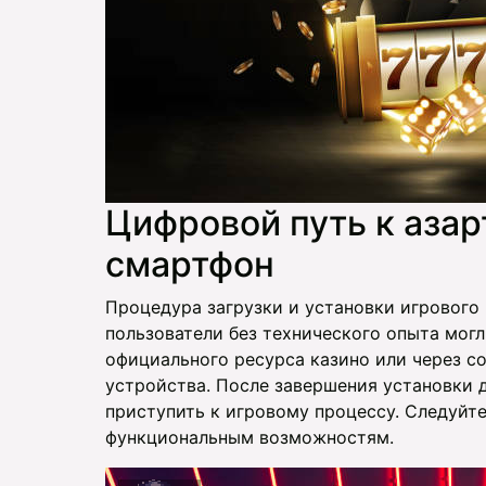
Цифровой путь к азар
смартфон
Процедура загрузки и установки игрового 
пользователи без технического опыта мог
официального ресурса казино или через 
устройства. После завершения установки 
приступить к игровому процессу. Следуйт
функциональным возможностям.