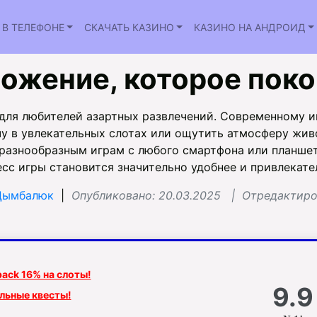
ые игры – наш контент носит исключительно информаци
поскольку азартные игры могут привести к зависимости
 В ТЕЛЕФОНЕ
СКАЧАТЬ КАЗИНО
КАЗИНО НА АНДРОИД
ложение, которое пок
для любителей азартных развлечений. Современному иг
у в увлекательных слотах или ощутить атмосферу жив
разнообразным играм с любого смартфона или планшет
сс игры становится значительно удобнее и привлекате
Цымбалюк
Опубликовано: 20.03.2025
Отредактиро
ack 16% на слоты!
9.9
льные квесты!