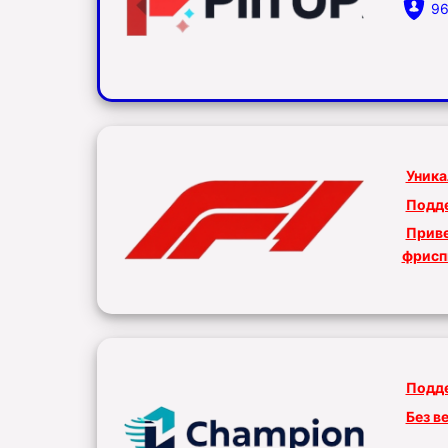
96
Уника
Подде
Приве
фрисп
Подде
Без в