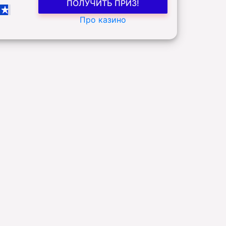
ПОЛУЧИТЬ ПРИЗ!
Про казино