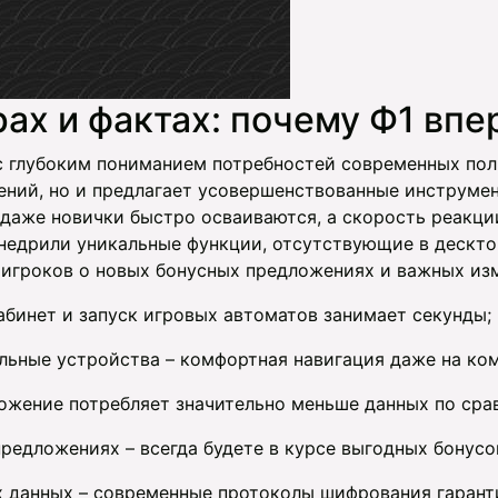
ах и фактах: почему Ф1 впе
с глубоким пониманием потребностей современных поль
ений, но и предлагает усовершенствованные инструме
 даже новички быстро осваиваются, а скорость реакц
недрили уникальные функции, отсутствующие в дескто
игроков о новых бонусных предложениях и важных из
абинет и запуск игровых автоматов занимает секунды;
льные устройства – комфортная навигация даже на ком
ожение потребляет значительно меньше данных по срав
едложениях – всегда будете в курсе выгодных бонусо
 данных – современные протоколы шифрования гарант