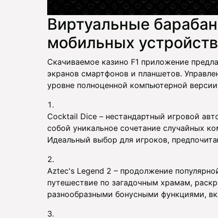
Виртуальные барабан
мобильных устройств
Скачиваемое казино F1 приложение предл
экранов смартфонов и планшетов. Управлен
уровне полноценной компьютерной версии
Cocktail Dice – нестандартный игровой а
собой уникальное сочетание случайных ко
Идеальный выбор для игроков, предпочит
Aztec's Legend 2 – продолжение популярн
путешествие по загадочным храмам, раскр
разнообразными бонусными функциями, вк