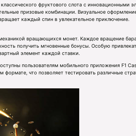
я классического фруктового слота с инновационными эл
тельные призовые комбинации. Визуальное оформлени
вращает каждый спин в увлекательное приключение.
й механикой вращающихся монет. Каждое вращение бар
ность получить мгновенные бонусы. Особую привлекат
зартный элемент каждой ставки.
доступны пользователям мобильного приложения F1 Cas
м формате, что позволяет тестировать различные стра