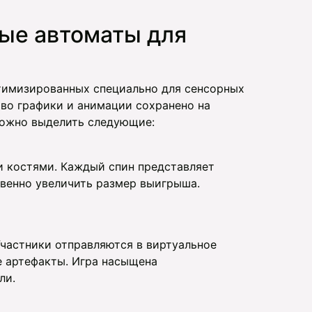
вые автоматы для
тимизированных специально для сенсорных
тво графики и анимации сохранено на
можно выделить следующие:
ми костями. Каждый спин представляет
венно увеличить размер выигрыша.
Участники отправляются в виртуальное
е артефакты. Игра насыщена
ли.