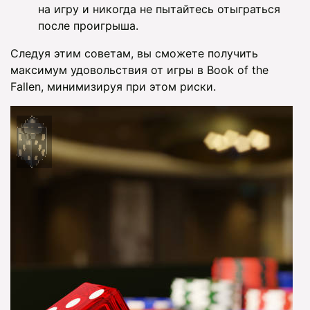
на игру и никогда не пытайтесь отыграться
после проигрыша.
Следуя этим советам, вы сможете получить
максимум удовольствия от игры в Book of the
Fallen, минимизируя при этом риски.