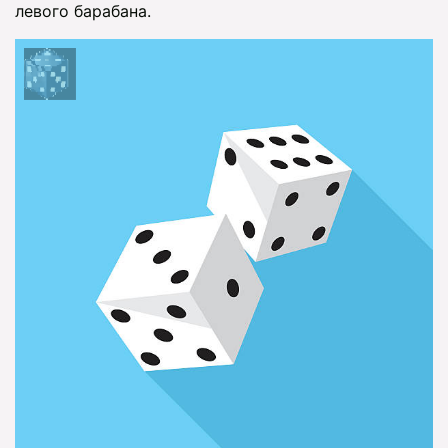
левого барабана.