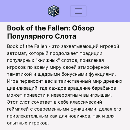
Мы не принимаем платежи и не организуем азартные игры – наш контент
носит исключительно информационный характер. Играть следует с
осторожностью, поскольку азартные игры могут привести к зависимости.
Book of the Fallen: Обзор
Популярного Слота
Book of the Fallen - это захватывающий игровой
автомат, который продолжает традиции
популярных "книжных" слотов, привлекая
игроков по всему миру своей атмосферной
тематикой и щедрыми бонусными функциями.
Игра переносит вас в таинственный мир древних
цивилизаций, где каждое вращение барабанов
может привести к невероятным выигрышам.
Этот слот сочетает в себе классический
геймплей с современными функциями, делая его
привлекательным как для новичков, так и для
опытных игроков.