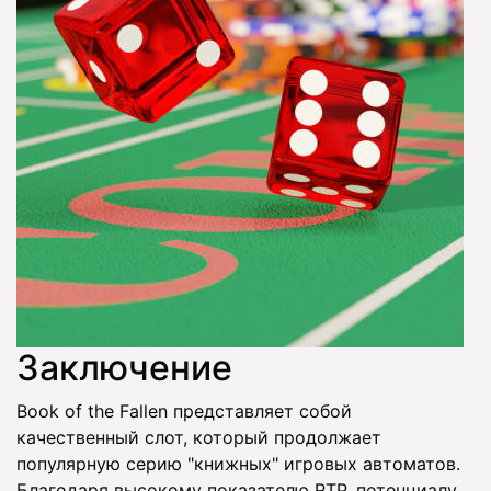
Заключение
Book of the Fallen представляет собой
качественный слот, который продолжает
популярную серию "книжных" игровых автоматов.
Благодаря высокому показателю RTP, потенциалу