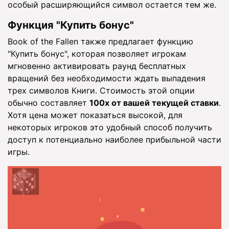
особый расширяющийся символ остается тем же.
Функция "Купить бонус"
Book of the Fallen также предлагает функцию
"Купить бонус", которая позволяет игрокам
мгновенно активировать раунд бесплатных
вращений без необходимости ждать выпадения
трех символов Книги. Стоимость этой опции
обычно составляет
100x от вашей текущей ставки
.
Хотя цена может показаться высокой, для
некоторых игроков это удобный способ получить
доступ к потенциально наиболее прибыльной части
игры.