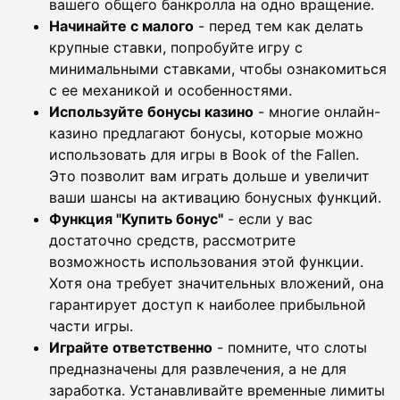
вашего общего банкролла на одно вращение.
Начинайте с малого
- перед тем как делать
крупные ставки, попробуйте игру с
минимальными ставками, чтобы ознакомиться
с ее механикой и особенностями.
Используйте бонусы казино
- многие онлайн-
казино предлагают бонусы, которые можно
использовать для игры в Book of the Fallen.
Это позволит вам играть дольше и увеличит
ваши шансы на активацию бонусных функций.
Функция "Купить бонус"
- если у вас
достаточно средств, рассмотрите
возможность использования этой функции.
Хотя она требует значительных вложений, она
гарантирует доступ к наиболее прибыльной
части игры.
Играйте ответственно
- помните, что слоты
предназначены для развлечения, а не для
заработка. Устанавливайте временные лимиты