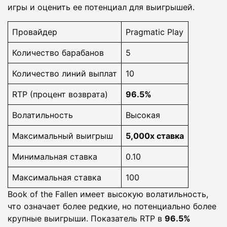
игры и оценить ее потенциал для выигрышей.
Провайдер
Pragmatic Play
Количество барабанов
5
Количество линий выплат
10
RTP (процент возврата)
96.5%
Волатильность
Высокая
Максимальный выигрыш
5,000x ставка
Минимальная ставка
0.10
Максимальная ставка
100
Book of the Fallen имеет высокую волатильность,
что означает более редкие, но потенциально более
крупные выигрыши. Показатель RTP в
96.5%