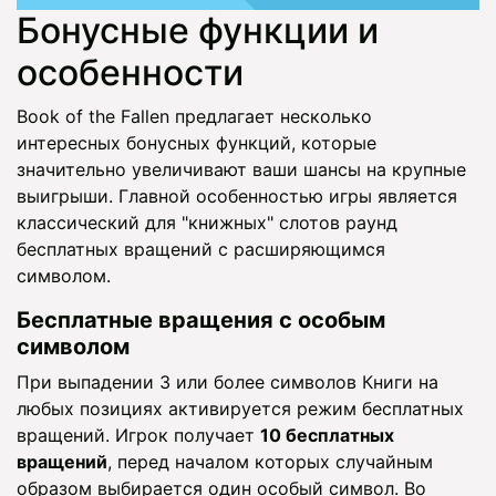
Бонусные функции и
особенности
Book of the Fallen предлагает несколько
интересных бонусных функций, которые
значительно увеличивают ваши шансы на крупные
выигрыши. Главной особенностью игры является
классический для "книжных" слотов раунд
бесплатных вращений с расширяющимся
символом.
Бесплатные вращения с особым
символом
При выпадении 3 или более символов Книги на
любых позициях активируется режим бесплатных
вращений. Игрок получает
10 бесплатных
вращений
, перед началом которых случайным
образом выбирается один особый символ. Во