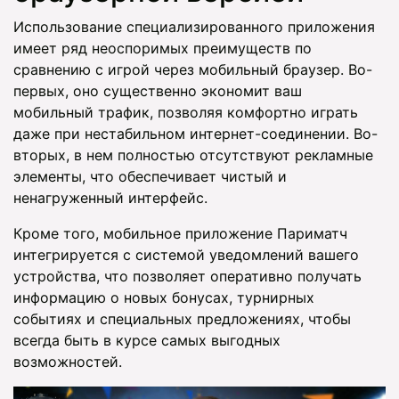
Использование специализированного приложения
имеет ряд неоспоримых преимуществ по
сравнению с игрой через мобильный браузер. Во-
первых, оно существенно экономит ваш
мобильный трафик, позволяя комфортно играть
даже при нестабильном интернет-соединении. Во-
вторых, в нем полностью отсутствуют рекламные
элементы, что обеспечивает чистый и
ненагруженный интерфейс.
Кроме того, мобильное приложение Париматч
интегрируется с системой уведомлений вашего
устройства, что позволяет оперативно получать
информацию о новых бонусах, турнирных
событиях и специальных предложениях, чтобы
всегда быть в курсе самых выгодных
возможностей.