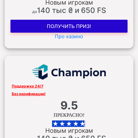
Новым игрокам
140 тыс ₴ и 650 FS
до
ПОЛУЧИТЬ ПРИЗ!
Про казино
Поддержка 24/7
Без верификации!
9.5
ПРЕКРАСНО!
Новым игрокам