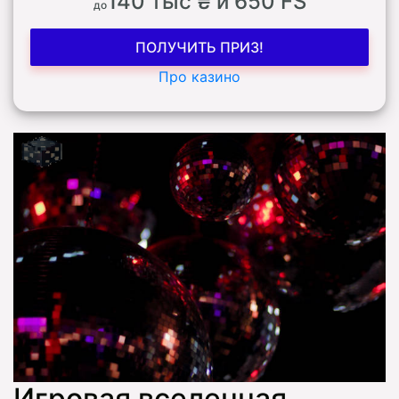
140 тыс ₴ и 650 FS
до
ПОЛУЧИТЬ ПРИЗ!
Про казино
Игровая вселенная