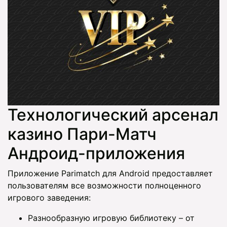
Технологический арсенал
казино Пари-Матч
Андроид-приложения
Приложение Parimatch для Android предоставляет
пользователям все возможности полноценного
игрового заведения:
Разнообразную игровую библиотеку – от