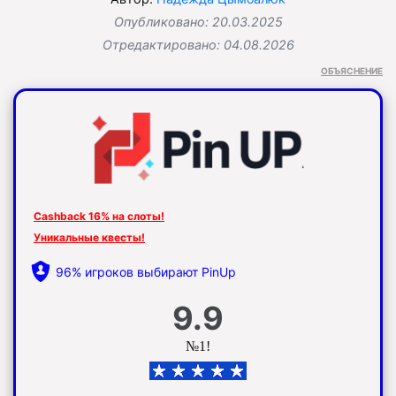
Опубликовано: 20.03.2025
Отредактировано: 04.08.2026
ОБЪЯСНЕНИЕ
Cashback 16% на слоты!
Уникальные квесты!
96% игроков выбирают PinUp
9.9
№1!