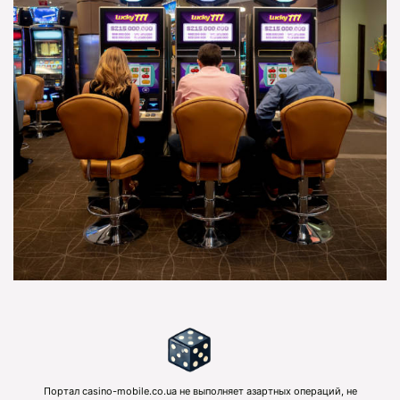
Портал casino-mobile.co.ua не выполняет азартных операций, не