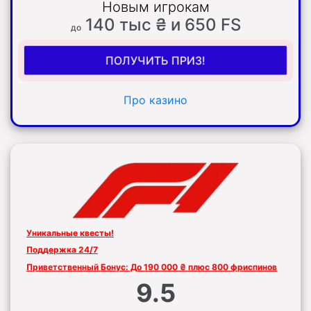
Новым игрокам
140 тыс ₴ и 650 FS
до
ПОЛУЧИТЬ ПРИЗ!
Про казино
Уникальные квесты!
Поддержка 24/7
Приветственный Бонус: До 190 000 ₴ плюс 800 фриспинов
9.5