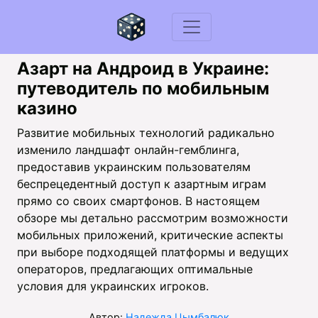
Мы не принимаем платежи и не организуем азартные игры – наш контент
носит исключительно информационный характер. Играть следует с
осторожностью, поскольку азартные игры могут привести к зависимости.
Азарт на Андроид в Украине:
путеводитель по мобильным
казино
Развитие мобильных технологий радикально
изменило ландшафт онлайн-гемблинга,
предоставив украинским пользователям
беспрецедентный доступ к азартным играм
прямо со своих смартфонов. В настоящем
обзоре мы детально рассмотрим возможности
мобильных приложений, критические аспекты
при выборе подходящей платформы и ведущих
операторов, предлагающих оптимальные
условия для украинских игроков.
Автор:
Надежда Цымбалюк