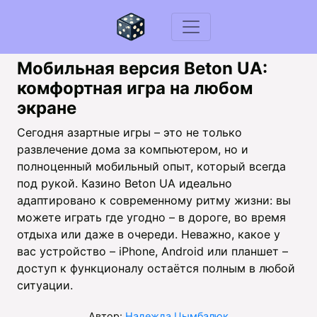
Мы не принимаем платежи и не организуем азартные игры – наш контент
носит исключительно информационный характер. Играть следует с
осторожностью, поскольку азартные игры могут привести к зависимости.
Мобильная версия Beton UA:
комфортная игра на любом
экране
Сегодня азартные игры – это не только
развлечение дома за компьютером, но и
полноценный мобильный опыт, который всегда
под рукой. Казино Beton UA идеально
адаптировано к современному ритму жизни: вы
можете играть где угодно – в дороге, во время
отдыха или даже в очереди. Неважно, какое у
вас устройство – iPhone, Android или планшет –
доступ к функционалу остаётся полным в любой
ситуации.
Автор:
Надежда Цымбалюк