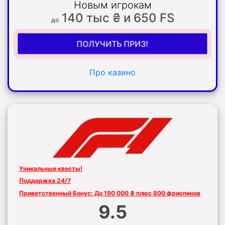
Новым игрокам
140 тыс ₴ и 650 FS
до
ПОЛУЧИТЬ ПРИЗ!
Про казино
Уникальные квесты!
Поддержка 24/7
Приветственный Бонус: До 190 000 ₴ плюс 800 фриспинов
9.5