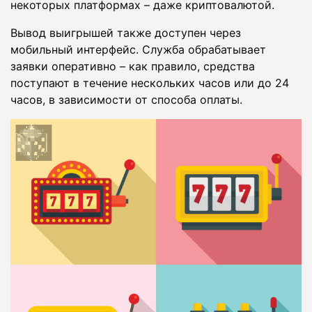
некоторых платформах – даже криптовалютой.
Вывод выигрышей также доступен через
мобильный интерфейс. Служба обрабатывает
заявки оперативно – как правило, средства
поступают в течение нескольких часов или до 24
часов, в зависимости от способа оплаты.