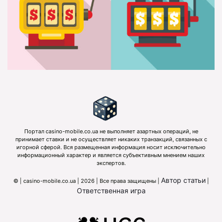
Портал casino-mobile.co.ua не выполняет азартных операций, не
принимает ставки и не осуществляет никаких транзакций, связанных с
игорной сферой. Вся размещенная информация носит исключительно
информационный характер и является субъективным мнением наших
экспертов.
Автор статьи
© | casino-mobile.co.ua | 2026 | Все права защищены |
|
Ответственная игра