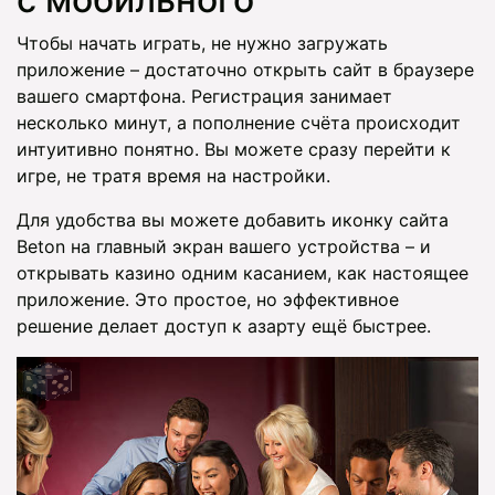
Чтобы начать играть, не нужно загружать
приложение – достаточно открыть сайт в браузере
вашего смартфона. Регистрация занимает
несколько минут, а пополнение счёта происходит
интуитивно понятно. Вы можете сразу перейти к
игре, не тратя время на настройки.
Для удобства вы можете добавить иконку сайта
Beton на главный экран вашего устройства – и
открывать казино одним касанием, как настоящее
приложение. Это простое, но эффективное
решение делает доступ к азарту ещё быстрее.