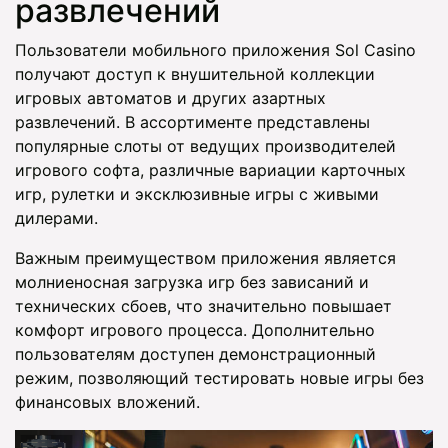
развлечений
Пользователи мобильного приложения Sol Casino
получают доступ к внушительной коллекции
игровых автоматов и других азартных
развлечений. В ассортименте представлены
популярные слоты от ведущих производителей
игрового софта, различные вариации карточных
игр, рулетки и эксклюзивные игры с живыми
дилерами.
Важным преимуществом приложения является
молниеносная загрузка игр без зависаний и
технических сбоев, что значительно повышает
комфорт игрового процесса. Дополнительно
пользователям доступен демонстрационный
режим, позволяющий тестировать новые игры без
финансовых вложений.