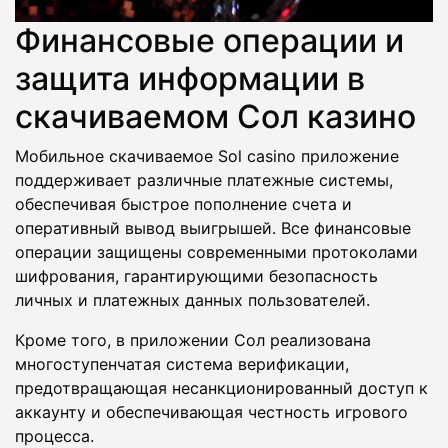
Финансовые операции и
защита информации в
скачиваемом Сол казино
Мобильное скачиваемое Sol casino приложение
поддерживает различные платежные системы,
обеспечивая быстрое пополнение счета и
оперативный вывод выигрышей. Все финансовые
операции защищены современными протоколами
шифрования, гарантирующими безопасность
личных и платежных данных пользователей.
Кроме того, в приложении Сол реализована
многоступенчатая система верификации,
предотвращающая несанкционированный доступ к
аккаунту и обеспечивающая честность игрового
процесса.