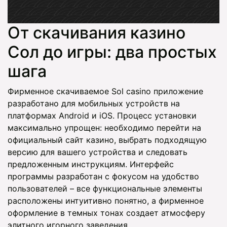
От скачивания казино
Сол до игры: два простых
шага
Фирменное скачиваемое Sol casino приложение
разработано для мобильных устройств на
платформах Android и iOS. Процесс установки
максимально упрощен: необходимо перейти на
официальный сайт казино, выбрать подходящую
версию для вашего устройства и следовать
предложенным инструкциям. Интерфейс
программы разработан с фокусом на удобство
пользователей – все функциональные элементы
расположены интуитивно понятно, а фирменное
оформление в темных тонах создает атмосферу
элитного игорного заведения.