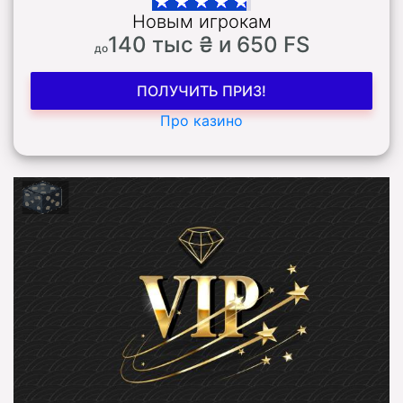
Новым игрокам
140 тыс ₴ и 650 FS
до
ПОЛУЧИТЬ ПРИЗ!
Про казино