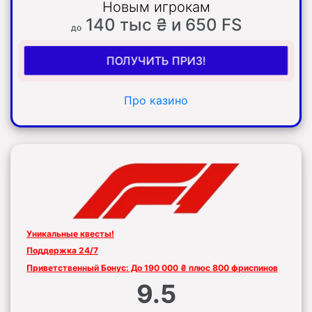
Новым игрокам
140 тыс ₴ и 650 FS
до
ПОЛУЧИТЬ ПРИЗ!
Про казино
Уникальные квесты!
Поддержка 24/7
Приветственный Бонус: До 190 000 ₴ плюс 800 фриспинов
9.5