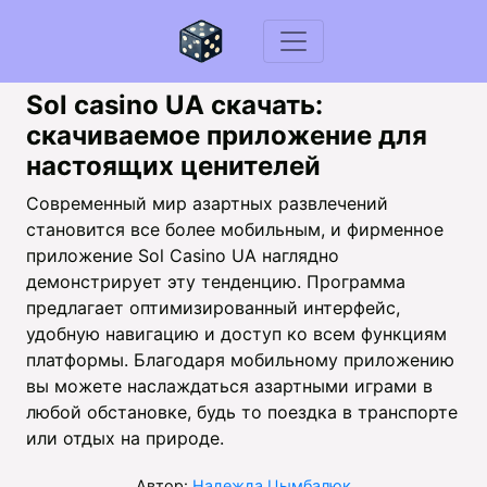
Мы не принимаем платежи и не организуем азартные игры – наш контент
носит исключительно информационный характер. Играть следует с
осторожностью, поскольку азартные игры могут привести к зависимости.
Sol casino UA скачать:
скачиваемое приложение для
настоящих ценителей
Современный мир азартных развлечений
становится все более мобильным, и фирменное
приложение Sol Casino UA наглядно
демонстрирует эту тенденцию. Программа
предлагает оптимизированный интерфейс,
удобную навигацию и доступ ко всем функциям
платформы. Благодаря мобильному приложению
вы можете наслаждаться азартными играми в
любой обстановке, будь то поездка в транспорте
или отдых на природе.
Автор:
Надежда Цымбалюк