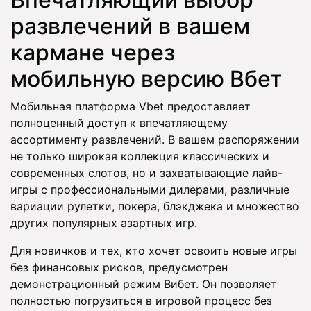
развлечений в вашем
кармане через
мобильную версию Вбет
Мобильная платформа Vbet предоставляет
полноценный доступ к впечатляющему
ассортименту развлечений. В вашем распоряжении
не только широкая коллекция классических и
современных слотов, но и захватывающие лайв-
игры с профессиональными дилерами, различные
вариации рулетки, покера, блэкджека и множество
других популярных азартных игр.
Для новичков и тех, кто хочет освоить новые игры
без финансовых рисков, предусмотрен
демонстрационный режим Вибет. Он позволяет
полностью погрузиться в игровой процесс без