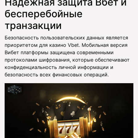
Надежная защита Вбет и
бесперебойные
транзакции
Безопасность пользовательских данных является
приоритетом для казино Vbet. Мобильная версия
Вибет платформы защищена современными
протоколами шифрования, которые обеспечивают
конфиденциальность личной информации и
безопасность всех финансовых операций.