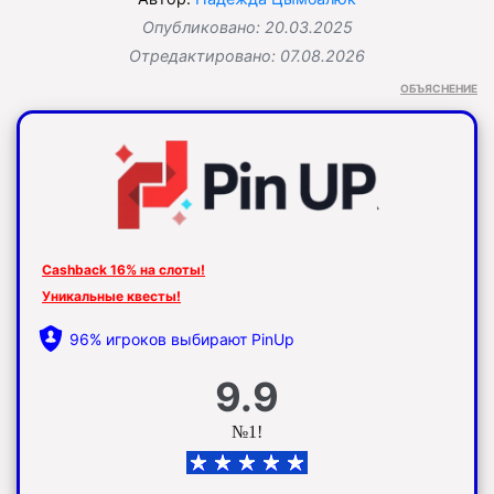
Опубликовано: 20.03.2025
Отредактировано: 07.08.2026
ОБЪЯСНЕНИЕ
Cashback 16% на слоты!
Уникальные квесты!
96% игроков выбирают PinUp
9.9
№1!