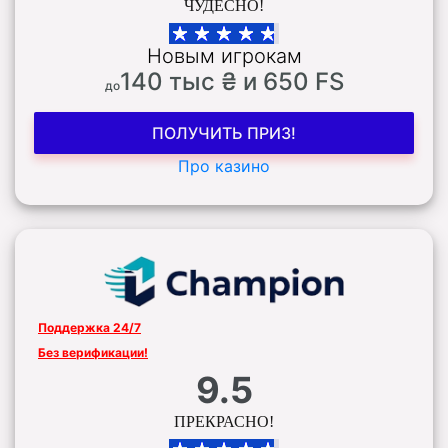
ЧУДЕСНО!
Новым игрокам
140 тыс ₴ и 650 FS
до
ПОЛУЧИТЬ ПРИЗ!
Про казино
Поддержка 24/7
Без верификации!
9.5
ПРЕКРАСНО!