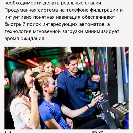
необходимости делать реальные ставки.
Продуманная система на телефоне фильтрации и
интуитивно понятная навигация обеспечивают
быстрый поиск интересующих автоматов, а
технология мгновенной загрузки минимизирует
время ожидания.