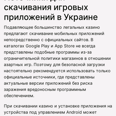
скачивания игровых
приложений в Украине
Подавляющее большинство легальных казино
предлагают скачивание мобильных приложений
непосредственно с официальных сайтов. В
каталогах Google Play и App Store не всегда
представлены подобные программы из-за
ограничительной политики магазинов в отношении
азартных игр. Поэтому для безопасной загрузки
настоятельно рекомендуется использовать только
официальные источники, где представлены
актуальные версии приложений без риска
заражения вредоносным программным
обеспечением.
При скачивании казино и установке приложения на
устройства под управлением Android может