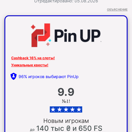
Отредактировано: 05.08.2026
ОБЪЯСНЕНИЕ
Cashback 16% на слоты!
Уникальные квесты!
96% игроков выбирают PinUp
9.9
№1!
Новым игрокам
140 тыс ₴ и 650 FS
до