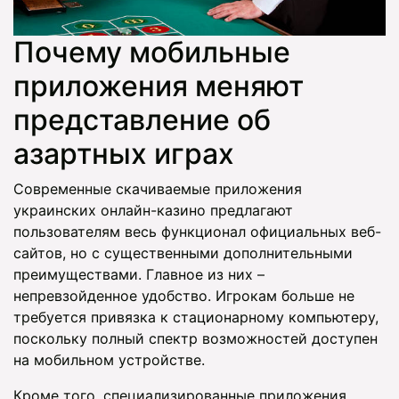
Почему мобильные
приложения меняют
представление об
азартных играх
Современные скачиваемые приложения
украинских онлайн-казино предлагают
пользователям весь функционал официальных веб-
сайтов, но с существенными дополнительными
преимуществами. Главное из них –
непревзойденное удобство. Игрокам больше не
требуется привязка к стационарному компьютеру,
поскольку полный спектр возможностей доступен
на мобильном устройстве.
Кроме того, специализированные приложения