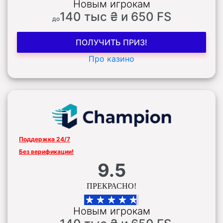
Новым игрокам
140 тыс ₴ и 650 FS
до
ПОЛУЧИТЬ ПРИЗ!
Про казино
Поддержка 24/7
Без верификации!
9.5
ПРЕКРАСНО!
Новым игрокам