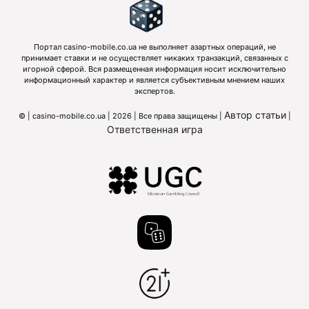
Портал casino-mobile.co.ua не выполняет азартных операций, не
принимает ставки и не осуществляет никаких транзакций, связанных с
игорной сферой. Вся размещенная информация носит исключительно
информационный характер и является субъективным мнением наших
экспертов.
Автор статьи
© | casino-mobile.co.ua | 2026 | Все права защищены |
|
Ответственная игра