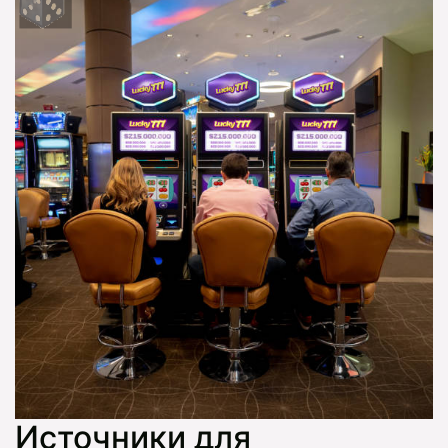
Источники для