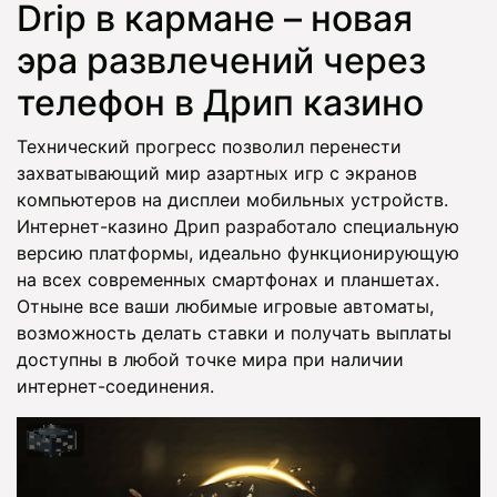
Drip в кармане – новая
эра развлечений через
телефон в Дрип казино
Технический прогресс позволил перенести
захватывающий мир азартных игр с экранов
компьютеров на дисплеи мобильных устройств.
Интернет-казино Дрип разработало специальную
версию платформы, идеально функционирующую
на всех современных смартфонах и планшетах.
Отныне все ваши любимые игровые автоматы,
возможность делать ставки и получать выплаты
доступны в любой точке мира при наличии
интернет-соединения.