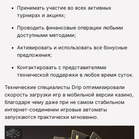
Принимать участие во всех активных
турнирах и акциях;
Проводить финансовые операции любыми
доступными методами;
Активировать и использовать все бонусные
предложения;
Контактировать с представителями
технической поддержки в любое время суток.
Технические специалисты Drip оптимизировали
скорость загрузки игр в мобильной версии казино,
благодаря чему даже при не самом стабильном
интернет-соединении игровые автоматы
запускаются практически мгновенно.