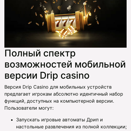
Полный спектр
возможностей мобильной
версии Drip casino
Версия Drip Casino для мобильных устройств
предлагает игрокам абсолютно идентичный набор
функций, доступных на компьютерной версии.
Пользователи могут:
Запускать игровые автоматы Дрип и
настольные развлечения из полной коллекции;