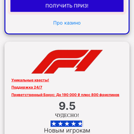
ПОЛУЧИТЬ ПРИЗ!
Про казино
Уникальные квесты!
Поддержка 24/7
Приветственный Бонус: До 190 000 ₴ плюс 800 фриспинов
9.5
ЧУДЕСНО!
Новым игрокам