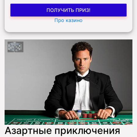
ПОЛУЧИТЬ ПРИЗ!
Про казино
Азартные приключения