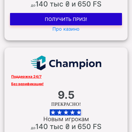
140 тыс ₴ и 650 FS
до
ПОЛУЧИТЬ ПРИЗ!
Про казино
Поддержка 24/7
Без верификации!
9.5
ПРЕКРАСНО!
Новым игрокам
140 тыс ₴ и 650 FS
до