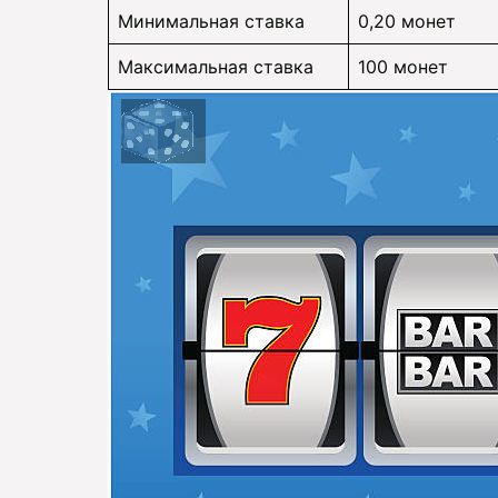
Минимальная ставка
0,20 монет
Максимальная ставка
100 монет