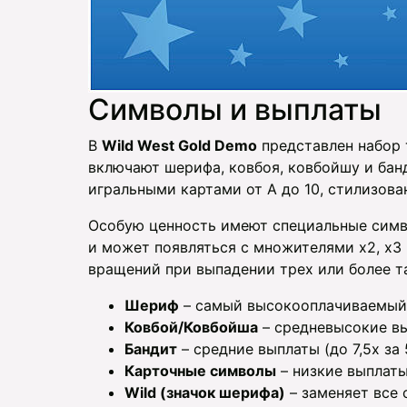
Символы и выплаты
В
Wild West Gold Demo
представлен набор
включают шерифа, ковбоя, ковбойшу и ба
игральными картами от A до 10, стилизова
Особую ценность имеют специальные симво
и может появляться с множителями x2, x3 
вращений при выпадении трех или более т
Шериф
– самый высокооплачиваемый 
Ковбой/Ковбойша
– средневысокие вы
Бандит
– средние выплаты (до 7,5x за
Карточные символы
– низкие выплаты 
Wild (значок шерифа)
– заменяет все 