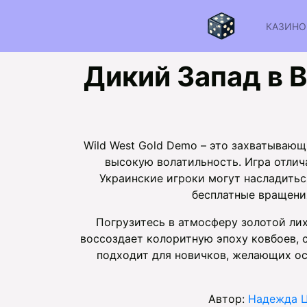
Мы не принимаем платежи и не организуем азартн
КАЗИНО
Дикий Запад в 
Wild West Gold Demo – это захватывающ
высокую волатильность. Игра отли
Украинские игроки могут насладитьс
бесплатные вращени
Погрузитесь в атмосферу золотой л
воссоздает колоритную эпоху ковбоев, 
подходит для новичков, желающих ос
Автор:
Надежда 