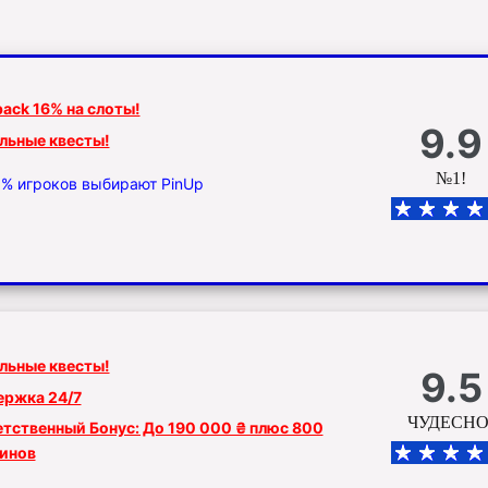
ack 16% на слоты!
9.9
льные квесты!
№1!
% игроков выбирают PinUp
льные квесты!
9.5
ржка 24/7
ЧУДЕСНО
тственный Бонус: До 190 000 ₴ плюс 800
инов