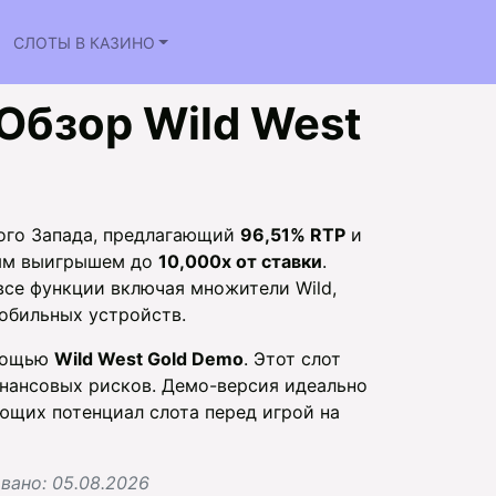
онный характер. Играть следует с осторожностью,
.
СЛОТЫ В КАЗИНО
Обзор Wild West
кого Запада, предлагающий
96,51% RTP
и
ным выигрышем до
10,000x от ставки
.
все функции включая множители Wild,
обильных устройств.
омощью
Wild West Gold Demo
. Этот слот
инансовых рисков. Демо-версия идеально
ющих потенциал слота перед игрой на
вано: 05.08.2026