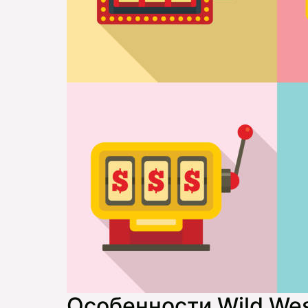
Особенности Wild We