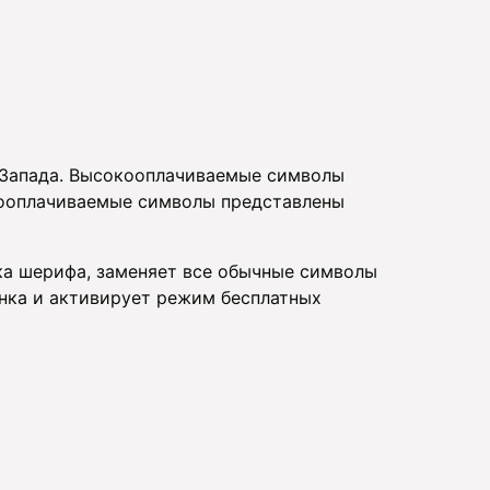
 Запада. Высокооплачиваемые символы
кооплачиваемые символы представлены
ка шерифа, заменяет все обычные символы
анка и активирует режим бесплатных