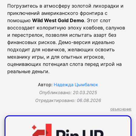
Погрузитесь в атмосферу золотой лихорадки и
приключений американского фронтира с
помощью
Wild West Gold Demo
. Этот слот
воссоздает колоритную эпоху ковбоев, салунов
и перестрелок, позволяя испытать азарт без
финансовых рисков. Демо-версия идеально
подходит для новичков, желающих освоить
механику игры, и для опытных игроков,
оценивающих потенциал слота перед игрой на
реальные деньги.
Автор:
Надежда Цымбалюк
Опубликовано: 20.03.2025
Отредактировано: 06.08.2026
ОБЪЯСНЕНИЕ