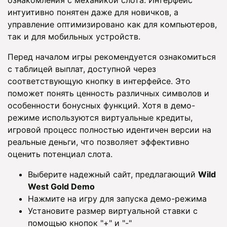
ознакомления с механикой слота. Интерфейс
интуитивно понятен даже для новичков, а
управление оптимизировано как для компьютеров,
так и для мобильных устройств.
Перед началом игры рекомендуется ознакомиться
с таблицей выплат, доступной через
соответствующую кнопку в интерфейсе. Это
поможет понять ценность различных символов и
особенности бонусных функций. Хотя в демо-
режиме используются виртуальные кредиты,
игровой процесс полностью идентичен версии на
реальные деньги, что позволяет эффективно
оценить потенциал слота.
Выберите надежный сайт, предлагающий
Wild
West Gold Demo
Нажмите на игру для запуска демо-режима
Установите размер виртуальной ставки с
помощью кнопок "+" и "-"