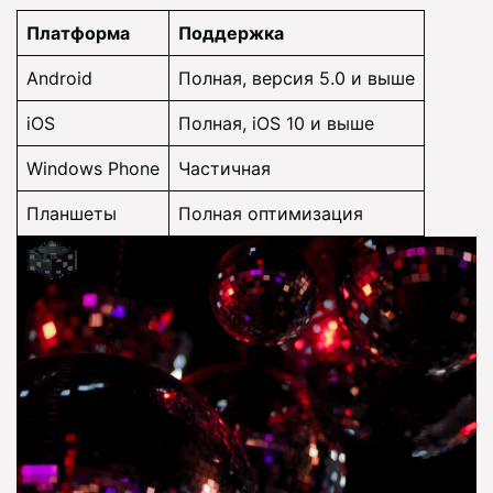
Платформа
Поддержка
Android
Полная, версия 5.0 и выше
iOS
Полная, iOS 10 и выше
Windows Phone
Частичная
Планшеты
Полная оптимизация