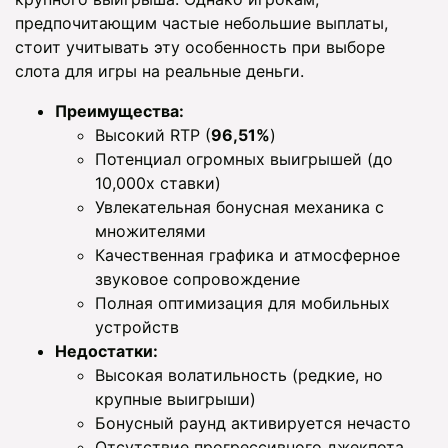
предпочитающим частые небольшие выплаты,
стоит учитывать эту особенность при выборе
слота для игры на реальные деньги.
Преимущества:
Высокий RTP (
96,51%
)
Потенциал огромных выигрышей (до
10,000x ставки)
Увлекательная бонусная механика с
множителями
Качественная графика и атмосферное
звуковое сопровождение
Полная оптимизация для мобильных
устройств
Недостатки:
Высокая волатильность (редкие, но
крупные выигрыши)
Бонусный раунд активируется нечасто
Отсутствие прогрессивного джекпота