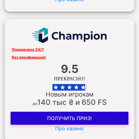
Поддержка 24/7
Без верификации!
9.5
ПРЕКРАСНО!
Новым игрокам
140 тыс ₴ и 650 FS
до
ПОЛУЧИТЬ ПРИЗ!
Про казино