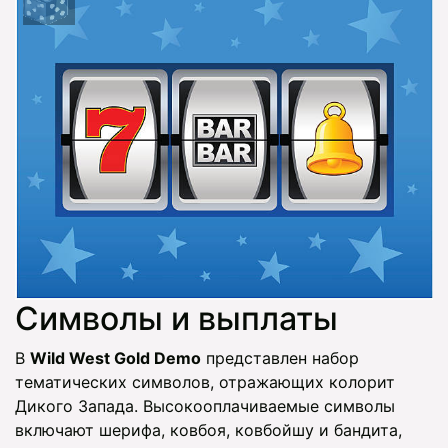
Символы и выплаты
В
Wild West Gold Demo
представлен набор
тематических символов, отражающих колорит
Дикого Запада. Высокооплачиваемые символы
включают шерифа, ковбоя, ковбойшу и бандита,