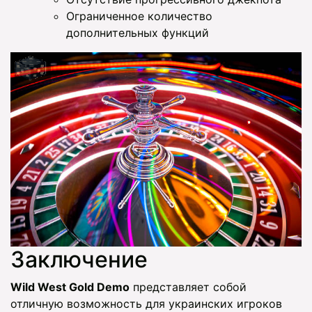
Ограниченное количество
дополнительных функций
Заключение
Wild West Gold Demo
представляет собой
отличную возможность для украинских игроков