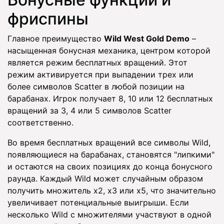
фриспины
Главное преимущество
Wild West Gold Demo
–
насыщенная бонусная механика, центром которой
является режим бесплатных вращений. Этот
режим активируется при выпадении трех или
более символов Scatter в любой позиции на
барабанах. Игрок получает 8, 10 или 12 бесплатных
вращений за 3, 4 или 5 символов Scatter
соответственно.
Во время бесплатных вращений все символы Wild,
появляющиеся на барабанах, становятся "липкими"
и остаются на своих позициях до конца бонусного
раунда. Каждый Wild может случайным образом
получить множитель x2, x3 или x5, что значительно
увеличивает потенциальные выигрыши. Если
несколько Wild с множителями участвуют в одной