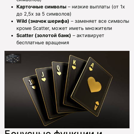
Карточные символы
– низкие выплаты (от 1x
до 2,5x за 5 символов)
Wild (значок шерифа)
– заменяет все символы
кроме Scatter, может иметь множители
Scatter (золотой банк)
– активирует
бесплатные вращения
Бонусные функции и