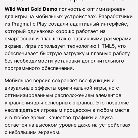
Wild West Gold Demo
полностью оптимизирован
для игры на мобильных устройствах. Разработчики
из Pragmatic Play создали адаптивный интерфейс,
который одинаково хорошо работает на
смартфонах и планшетах с различными размерами
экрана. Игра использует технологию HTML5, что
обеспечивает быструю загрузку и плавную работу
без необходимости установки дополнительного
программного обеспечения.
Мобильная версия сохраняет все функции и
визуальные эффекты оригинальной игры, но с
оптимизированным расположением элементов
управления для сенсорных экранов. Это позволяет
наслаждаться игровым процессом в любом месте
и в любое время. Качество графики и звука
остается на высоком уровне даже на устройствах
с небольшим экраном.