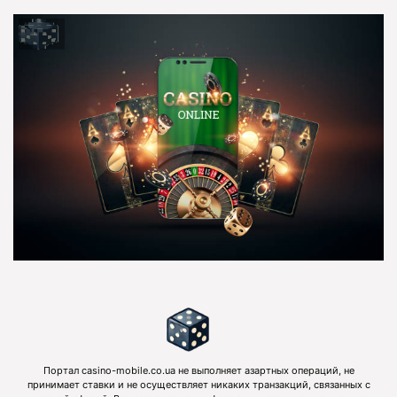
Портал casino-mobile.co.ua не выполняет азартных операций, не
принимает ставки и не осуществляет никаких транзакций, связанных с