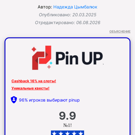
Автор:
Надежда Цымбалюк
Опубликовано: 20.03.2025
Отредактировано: 06.08.2026
ОБЪЯСНЕНИЕ
Cashback 16% на слоты!
Уникальные квесты!
96% игроков выбирают pinup
9.9
№1!