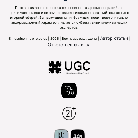
Портал casino-mobile.co.ua не выполняет азартных операций, не
принимает ставки и не осуществляет никаких транзакций, связанных с
игорной сферой. Вся размещенная информация носит исключительно
информационный характер и является субъективным мнением наших
экспертов.
Автор статьи
© | casino-mobile.co.ua | 2026 | Все права защищены |
|
Ответственная игра