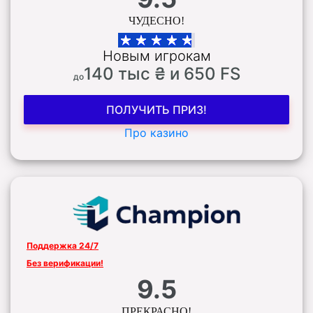
ЧУДЕСНО!
Новым игрокам
140 тыс ₴ и 650 FS
до
ПОЛУЧИТЬ ПРИЗ!
Про казино
Поддержка 24/7
Без верификации!
9.5
ПРЕКРАСНО!