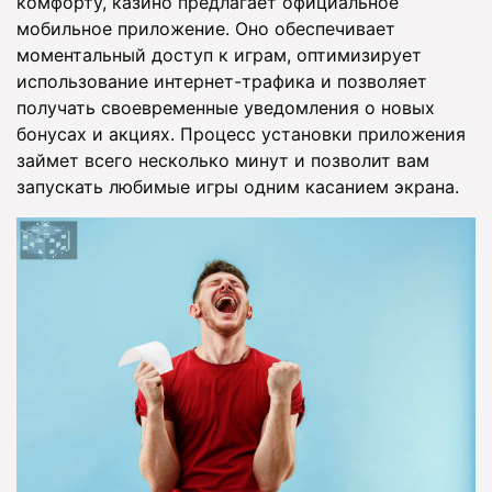
комфорту, казино предлагает официальное
мобильное приложение. Оно обеспечивает
моментальный доступ к играм, оптимизирует
использование интернет-трафика и позволяет
получать своевременные уведомления о новых
бонусах и акциях. Процесс установки приложения
займет всего несколько минут и позволит вам
запускать любимые игры одним касанием экрана.