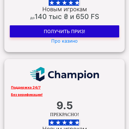
Новым игрокам
140 тыс ₴ и 650 FS
до
ПОЛУЧИТЬ ПРИЗ!
Про казино
Поддержка 24/7
Без верификации!
9.5
ПРЕКРАСНО!
Новым игрокам