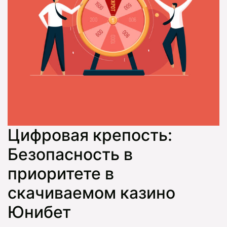
Цифровая крепость:
Безопасность в
приоритете в
скачиваемом казино
Юнибет