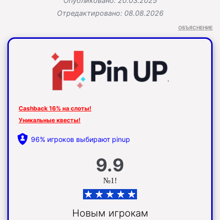
Опубликовано: 20.03.2025
Отредактировано: 08.08.2026
ОБЪЯСНЕНИЕ
Cashback 16% на слоты!
Уникальные квесты!
96% игроков выбирают pinup
9.9
№1!
Новым игрокам