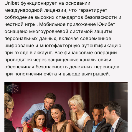
Unibet функционирует на основании
международной лицензии, что гарантирует
соблюдение высоких стандартов безопасности и
честной игры. Мобильное приложение Юнибет
оснащено многоуровневой системой защиты
персональных данных, включая современное
шифрование и многофакторную аутентификацию
при входе в аккаунт. Все финансовые операции
проводятся через защищённые каналы связи,
обеспечивая безопасность денежных переводов
при пополнении счёта и выводе выигрышей.