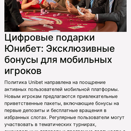
Цифровые подарки
Юнибет: Эксклюзивные
бонусы для мобильных
игроков
Политика Unibet направлена на поощрение
активных пользователей мобильной платформы.
Новым игрокам предлагаются привлекательные
приветственные пакеты, включающие бонусы на
первые депозиты и бесплатные вращения в
избранных слотах. Регулярные пользователи могут
участвовать в тематических турнирах,