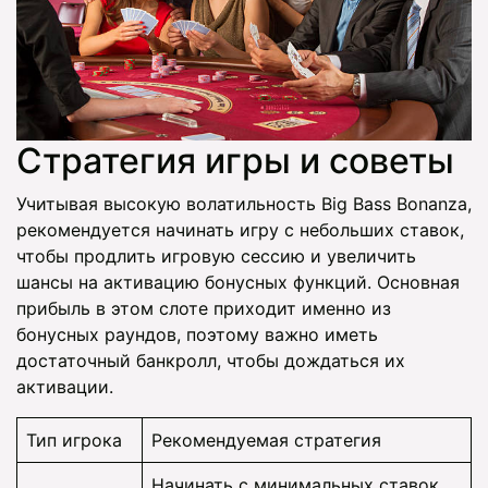
Стратегия игры и советы
Учитывая высокую волатильность Big Bass Bonanza,
рекомендуется начинать игру с небольших ставок,
чтобы продлить игровую сессию и увеличить
шансы на активацию бонусных функций. Основная
прибыль в этом слоте приходит именно из
бонусных раундов, поэтому важно иметь
достаточный банкролл, чтобы дождаться их
активации.
Тип игрока
Рекомендуемая стратегия
Начинать с минимальных ставок