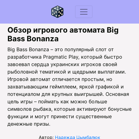
Мы не принимаем платежи и не организуем азартные игры – наш контент
носит исключительно информационный характер. Играть следует с
осторожностью, поскольку азартные игры могут привести к зависимости.
Обзор игрового автомата Big
Bass Bonanza
Big Bass Bonanza – это популярный слот от
разработчика Pragmatic Play, который быстро
завоевал сердца украинских игроков своей
рыболовной тематикой и щедрыми выплатами.
Игровой автомат отличается простым, но
захватывающим геймплеем, яркой графикой и
потенциалом для крупных выигрышей. Основная
цель игры – поймать как можно больше
символов рыбака, которые активируют бонусные
функции и могут принести существенные
денежные призы.
Автор:
Надежда Цымбалюк