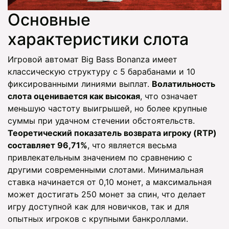
Основные
характеристики слота
Игровой автомат Big Bass Bonanza имеет
классическую структуру с 5 барабанами и 10
фиксированными линиями выплат.
Волатильность
слота оценивается как высокая
, что означает
меньшую частоту выигрышей, но более крупные
суммы при удачном стечении обстоятельств.
Теоретический показатель возврата игроку (RTP)
составляет 96,71%
, что является весьма
привлекательным значением по сравнению с
другими современными слотами. Минимальная
ставка начинается от 0,10 монет, а максимальная
может достигать 250 монет за спин, что делает
игру доступной как для новичков, так и для
опытных игроков с крупными банкроллами.