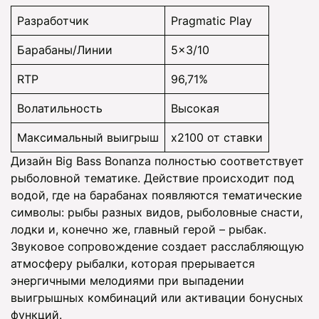
Разработчик
Pragmatic Play
Барабаны/Линии
5x3/10
RTP
96,71%
Волатильность
Высокая
Максимальный выигрыш
x2100 от ставки
Дизайн Big Bass Bonanza полностью соответствует
рыболовной тематике. Действие происходит под
водой, где на барабанах появляются тематические
символы: рыбы разных видов, рыболовные снасти,
лодки и, конечно же, главный герой – рыбак.
Звуковое сопровождение создает расслабляющую
атмосферу рыбалки, которая прерывается
энергичными мелодиями при выпадении
выигрышных комбинаций или активации бонусных
функций.