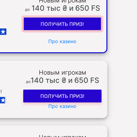
Новым игрокам
140 тыс ₴ и 650 FS
до
ПОЛУЧИТЬ ПРИЗ!
Про казино
Новым игрокам
140 тыс ₴ и 650 FS
до
!
ПОЛУЧИТЬ ПРИЗ!
Про казино