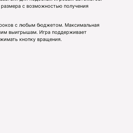
о размера с возможностью получения
 игроков с любым бюджетом. Максимальная
ьшим выигрышам. Игра поддерживает
ажимать кнопку вращения.