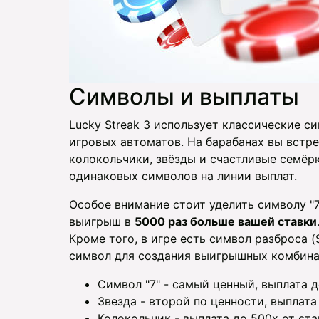
Символы и выплаты
Lucky Streak 3 использует классические 
игровых автоматов. На барабанах вы встре
колокольчики, звёзды и счастливые семёр
одинаковых символов на линии выплат.
Особое внимание стоит уделить символу "
выигрыш в
5000 раз больше вашей ставки
Кроме того, в игре есть символ разброса 
символ для создания выигрышных комбина
Символ "7" - самый ценный, выплата д
Звезда - второй по ценности, выплата
Колокольчик - выплата до 500x от ст