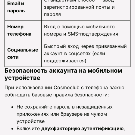
Email и
зарегистрированной почты и
пароль
пароля
Номер
Вход с помощью мобильного
телефона
номера и SMS-подтверждения
Быстрый вход через привязанный
Социальные
аккаунт в соцсетях (если
сети
поддерживается)
Безопасность аккаунта на мобильном
устройстве
При использовании Cosmoclub с телефона важно
соблюдать базовые правила безопасности:
Не сохраняйте пароль в незащищённых
приложениях или браузере на чужом
устройстве
Включите
двухфакторную аутентификацию
,