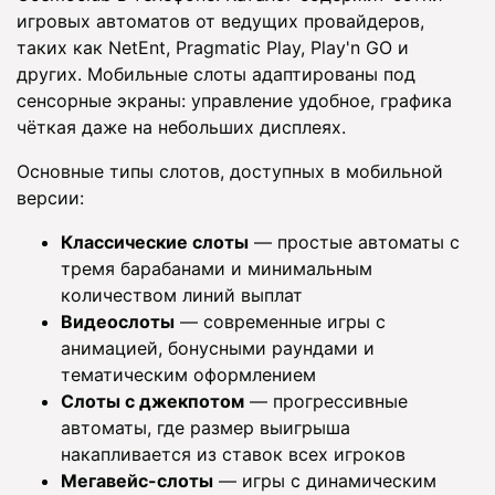
игровых автоматов от ведущих провайдеров,
таких как NetEnt, Pragmatic Play, Play'n GO и
других. Мобильные слоты адаптированы под
сенсорные экраны: управление удобное, графика
чёткая даже на небольших дисплеях.
Основные типы слотов, доступных в мобильной
версии:
Классические слоты
— простые автоматы с
тремя барабанами и минимальным
количеством линий выплат
Видеослоты
— современные игры с
анимацией, бонусными раундами и
тематическим оформлением
Слоты с джекпотом
— прогрессивные
автоматы, где размер выигрыша
накапливается из ставок всех игроков
Мегавейс-слоты
— игры с динамическим