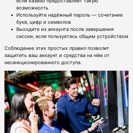
если казино предоставляет такую
возможность
Используйте надёжный пароль — сочетание
букв, цифр и символов
Выходите из аккаунта после завершения
сессии, если пользуетесь общим устройством
Соблюдение этих простых правил позволит
защитить ваш аккаунт и средства на нём от
несанкционированного доступа.