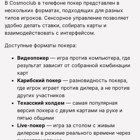
В Cosmoclub в телефоне покер представлен в
нескольких форматах, подходящих для разных
типов игроков. Сенсорное управление позволяет
удобно делать ставки, собирать карты и
взаимодействовать с интерфейсом.
Доступные форматы покера:
Видеопокер
— игра против компьютера, где
результат зависит от собранной комбинации
карт
Карибский покер
— разновидность покера,
где игрок играет против дилера, а не против
других участников
Техасский холдем
— самая популярная
версия покера с двумя картами на руке и
пятью общими
Live-покер
— игра за столом с живым
дилером в режиме реального времени через