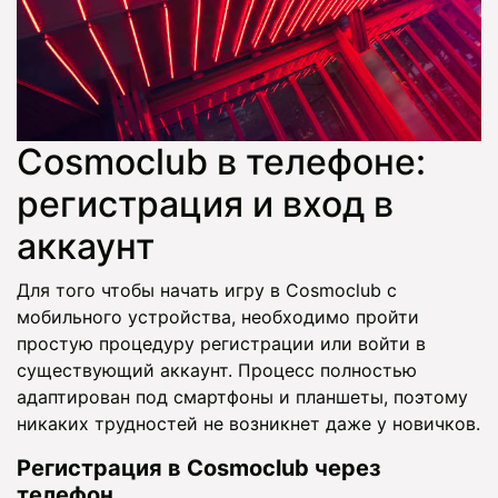
Cosmoclub в телефоне:
регистрация и вход в
аккаунт
Для того чтобы начать игру в Cosmoclub с
мобильного устройства, необходимо пройти
простую процедуру регистрации или войти в
существующий аккаунт. Процесс полностью
адаптирован под смартфоны и планшеты, поэтому
никаких трудностей не возникнет даже у новичков.
Регистрация в Cosmoclub через
телефон