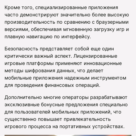
Кроме того, специализированные приложения
часто демонстрируют значительно более высокую
производительность по сравнению с браузерными
версиями, обеспечивая мгновенную загрузку игр и
плавную навигацию по интерфейсу.
Безопасность представляет собой еще один
критически важный аспект. Лицензированные
игровые платформы применяют инновационные
методы шифрования данных, что делает
мобильные приложения надежным инструментом
для проведения финансовых операций.
Дополнительно многие операторы разрабатывают
эксклюзивные бонусные предложения специально
для пользователей мобильных приложений, что
существенно повышает привлекательность
игрового процесса на портативных устройствах.