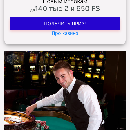
Новым игрокам
140 тыс ₴ и 650 FS
до
ПОЛУЧИТЬ ПРИЗ!
Про казино