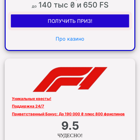
140 тыс ₴ и 650 FS
до
ПОЛУЧИТЬ ПРИЗ!
Про казино
Уникальные квесты!
Поддержка 24/7
Приветственный Бонус: До 190 000 ₴ плюс 800 фриспинов
9.5
ЧУДЕСНО!