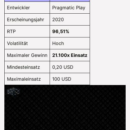
Entwickler
Pragmatic Play
Erscheinungsjahr
2020
RTP
96,51%
Volatilität
Hoch
Maximaler Gewinn
21.100x Einsatz
Mindesteinsatz
0,20 USD
Maximaleinsatz
100 USD