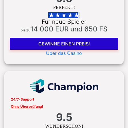
PERFEKT!
Für neue Spieler
14 000 EUR und 650 FS
bis zu
GEWINNE EINEN PREIS!
Über das Casino
24/7-Support
Ohne Überprüfung!
9.5
WUNDERSCHÖN!