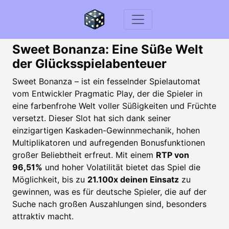
Wir nehmen keine Zahlungen entgegen und organisieren kein Glücksspiel –
unsere Inhalte dienen ausschließlich Informationszwecken. Bitte spielen Sie mit
Vorsicht, da Glücksspiel süchtig machen kann.
Sweet Bonanza: Eine Süße Welt
der Glücksspielabenteuer
Sweet Bonanza – ist ein fesselnder Spielautomat
vom Entwickler Pragmatic Play, der die Spieler in
eine farbenfrohe Welt voller Süßigkeiten und Früchte
versetzt. Dieser Slot hat sich dank seiner
einzigartigen Kaskaden-Gewinnmechanik, hohen
Multiplikatoren und aufregenden Bonusfunktionen
großer Beliebtheit erfreut. Mit einem
RTP von
96,51%
und hoher Volatilität bietet das Spiel die
Möglichkeit, bis zu
21.100x deinen Einsatz
zu
gewinnen, was es für deutsche Spieler, die auf der
Suche nach großen Auszahlungen sind, besonders
attraktiv macht.