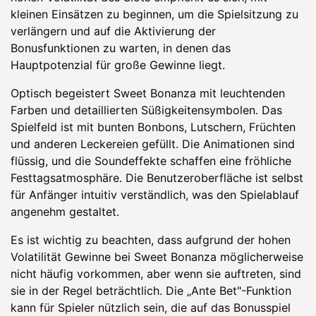
kleinen Einsätzen zu beginnen, um die Spielsitzung zu
verlängern und auf die Aktivierung der
Bonusfunktionen zu warten, in denen das
Hauptpotenzial für große Gewinne liegt.
Optisch begeistert Sweet Bonanza mit leuchtenden
Farben und detaillierten Süßigkeitensymbolen. Das
Spielfeld ist mit bunten Bonbons, Lutschern, Früchten
und anderen Leckereien gefüllt. Die Animationen sind
flüssig, und die Soundeffekte schaffen eine fröhliche
Festtagsatmosphäre. Die Benutzeroberfläche ist selbst
für Anfänger intuitiv verständlich, was den Spielablauf
angenehm gestaltet.
Es ist wichtig zu beachten, dass aufgrund der hohen
Volatilität Gewinne bei Sweet Bonanza möglicherweise
nicht häufig vorkommen, aber wenn sie auftreten, sind
sie in der Regel beträchtlich. Die „Ante Bet"-Funktion
kann für Spieler nützlich sein, die auf das Bonusspiel