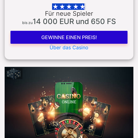
Für neue Spieler
14 000 EUR und 650 FS
bis zu
GEWINNE EINEN PREIS!
Über das Casino