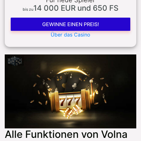
14 000 EUR und 650 FS
bis zu
GEWINNE EINEN PREIS!
Über das Casino
Alle Funktionen von Volna