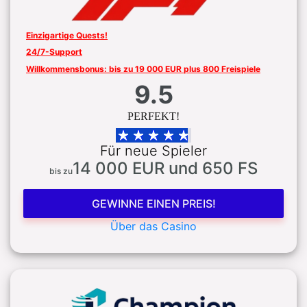
Einzigartige Quests!
24/7-Support
Willkommensbonus: bis zu 19 000 EUR plus 800 Freispiele
9.5
PERFEKT!
Für neue Spieler
14 000 EUR und 650 FS
bis zu
GEWINNE EINEN PREIS!
Über das Casino