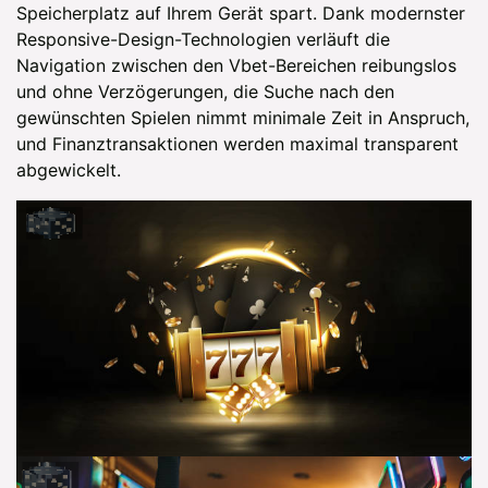
Speicherplatz auf Ihrem Gerät spart. Dank modernster
Responsive-Design-Technologien verläuft die
Navigation zwischen den Vbet-Bereichen reibungslos
und ohne Verzögerungen, die Suche nach den
gewünschten Spielen nimmt minimale Zeit in Anspruch,
und Finanztransaktionen werden maximal transparent
abgewickelt.