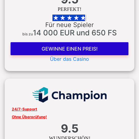
PERFEKT!
Für neue Spieler
14 000 EUR und 650 FS
bis zu
GEWINNE EINEN PREIS!
Über das Casino
24/7-Support
Ohne Überprüfung!
9.5
WUNDERSCHÖN!