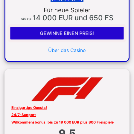
Für neue Spieler
14 000 EUR und 650 FS
bis zu
GEWINNE EINEN PREIS!
Über das Casino
Einzigartige Quests!
24/7-Support
Willkommensbonus: bis zu 19 000 EUR plus 800 Freispiele
9.5