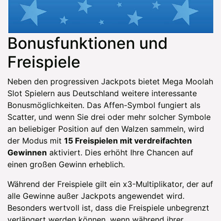
Bonusfunktionen und
Freispiele
Neben den progressiven Jackpots bietet Mega Moolah
Slot Spielern aus Deutschland weitere interessante
Bonusmöglichkeiten. Das Affen-Symbol fungiert als
Scatter, und wenn Sie drei oder mehr solcher Symbole
an beliebiger Position auf den Walzen sammeln, wird
der Modus mit
15 Freispielen mit verdreifachten
Gewinnen
aktiviert. Dies erhöht Ihre Chancen auf
einen großen Gewinn erheblich.
Während der Freispiele gilt ein x3-Multiplikator, der auf
alle Gewinne außer Jackpots angewendet wird.
Besonders wertvoll ist, dass die Freispiele unbegrenzt
verlängert werden können, wenn während ihrer