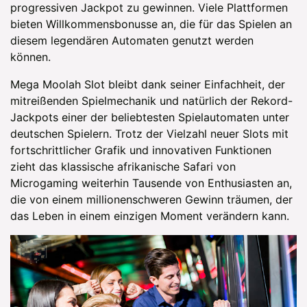
progressiven Jackpot zu gewinnen. Viele Plattformen
bieten Willkommensbonusse an, die für das Spielen an
diesem legendären Automaten genutzt werden
können.
Mega Moolah Slot bleibt dank seiner Einfachheit, der
mitreißenden Spielmechanik und natürlich der Rekord-
Jackpots einer der beliebtesten Spielautomaten unter
deutschen Spielern. Trotz der Vielzahl neuer Slots mit
fortschrittlicher Grafik und innovativen Funktionen
zieht das klassische afrikanische Safari von
Microgaming weiterhin Tausende von Enthusiasten an,
die von einem millionenschweren Gewinn träumen, der
das Leben in einem einzigen Moment verändern kann.