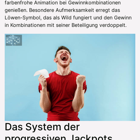
farbenfrohe Animation bei Gewinnkombinationen
genießen. Besondere Aufmerksamkeit erregt das
Löwen-Symbol, das als Wild fungiert und den Gewinn
in Kombinationen mit seiner Beteiligung verdoppelt.
Das System der
progressiven Jackpots