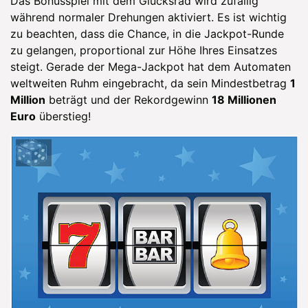
Das Bonusspiel mit dem Glücksrad wird zufällig
während normaler Drehungen aktiviert. Es ist wichtig
zu beachten, dass die Chance, in die Jackpot-Runde
zu gelangen, proportional zur Höhe Ihres Einsatzes
steigt. Gerade der Mega-Jackpot hat dem Automaten
weltweiten Ruhm eingebracht, da sein Mindestbetrag
1
Million
beträgt und der Rekordgewinn
18 Millionen
Euro
überstieg!