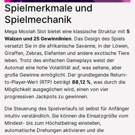
Spielmerkmale und
Spielmechanik
Mega Moolah Slot bietet eine klassische Struktur mit
5
Walzen und 25 Gewinnlinien
. Das Design des Spiels
versetzt Sie in die afrikanische Savanne, in der Löwen,
Giraffen, Zebras, Elefanten und andere exotische Tiere
leben. Trotz des einfachen Gameplays weist der
Automat eine hohe Volatilität auf, was seltene, aber
große Gewinne ermöglicht. Der grundlegende Return-
to-Player-Wert (RTP) beträgt
88,12 %
, was durch die
Möglichkeit ausgeglichen wird, einen von vier
progressiven Jackpots zu gewinnen.
Die Steuerung des Spielverlaufs ist selbst für Anfänger
intuitiv verständlich. Sie können die Einsatzgröße vom
Mindest- bis zum Höchstbetrag einstellen,
automatische Drehungen aktivieren und die