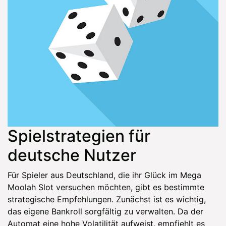
Spielstrategien für
deutsche Nutzer
Für Spieler aus Deutschland, die ihr Glück im Mega
Moolah Slot versuchen möchten, gibt es bestimmte
strategische Empfehlungen. Zunächst ist es wichtig,
das eigene Bankroll sorgfältig zu verwalten. Da der
Automat eine hohe Volatilität aufweist, empfiehlt es