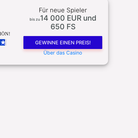
Für neue Spieler
14 000 EUR und
bis zu
650 FS
ÖN!
GEWINNE EINEN PREIS!
Über das Casino