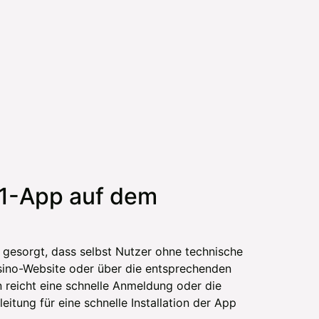
 F1-App auf dem
 gesorgt, dass selbst Nutzer ohne technische
asino-Website oder über die entsprechenden
n reicht eine schnelle Anmeldung oder die
eitung für eine schnelle Installation der App