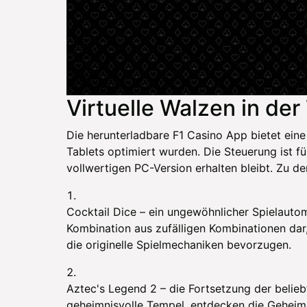
Virtuelle Walzen in de
Die herunterladbare F1 Casino App bietet ei
Tablets optimiert wurden. Die Steuerung ist 
vollwertigen PC-Version erhalten bleibt. Zu de
Cocktail Dice – ein ungewöhnlicher Spielautoma
Kombination aus zufälligen Kombinationen dar,
die originelle Spielmechaniken bevorzugen.
Aztec's Legend 2 – die Fortsetzung der beliebt
geheimnisvolle Tempel, entdecken die Geheimn