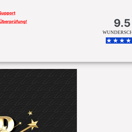
Support
9.5
Überprüfung!
WUNDERSCH