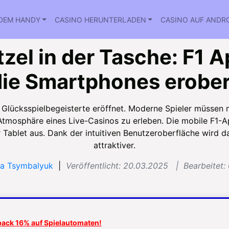
kein Glücksspiel – unsere Inhalte dienen ausschließlich I
Glücksspiel süchtig machen kann.
 DEM HANDY
CASINO HERUNTERLADEN
CASINO AUF ANDR
zel in der Tasche: F1 
die Smartphones erober
ür Glücksspielbegeisterte eröffnet. Moderne Spieler müssen
tmosphäre eines Live-Casinos zu erleben. Die mobile F1-Ap
ablet aus. Dank der intuitiven Benutzeroberfläche wird d
attraktiver.
a Tsymbalyuk
Veröffentlicht: 20.03.2025
Bearbeitet:
ack 16% auf Spielautomaten!