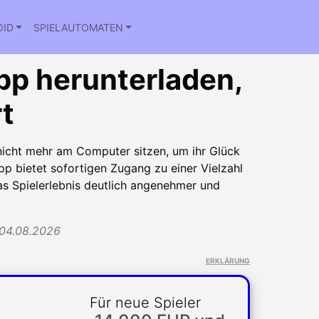
nformationszwecken. Bitte spielen Sie mit Vorsicht, da
OID
SPIELAUTOMATEN
App herunterladen,
t
 nicht mehr am Computer sitzen, um ihr Glück
p bietet sofortigen Zugang zu einer Vielzahl
as Spielerlebnis deutlich angenehmer und
 04.08.2026
ERKLÄRUNG
Für neue Spieler