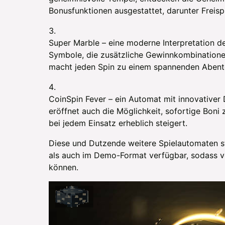
Bonusfunktionen ausgestattet, darunter Freispi
Super Marble – eine moderne Interpretation d
Symbole, die zusätzliche Gewinnkombinationen 
macht jeden Spin zu einem spannenden Abent
CoinSpin Fever – ein Automat mit innovativer
eröffnet auch die Möglichkeit, sofortige Boni
bei jedem Einsatz erheblich steigert.
Diese und Dutzende weitere Spielautomaten s
als auch im Demo-Format verfügbar, sodass ve
können.