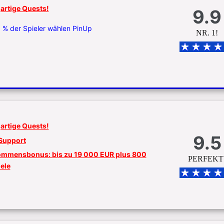
artige Quests!
9.9
 % der Spieler wählen PinUp
NR. 1!
artige Quests!
9.5
Support
ommensbonus: bis zu 19 000 EUR plus 800
PERFEKT
iele