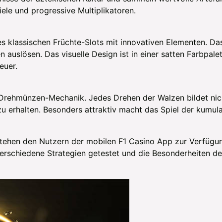
ele und progressive Multiplikatoren.
es klassischen Früchte-Slots mit innovativen Elementen. D
auslösen. Das visuelle Design ist in einer satten Farbpale
euer.
 Drehmünzen-Mechanik. Jedes Drehen der Walzen bildet nic
 zu erhalten. Besonders attraktiv macht das Spiel der kumu
tehen den Nutzern der mobilen F1 Casino App zur Verfügun
rschiedene Strategien getestet und die Besonderheiten der