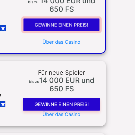
14 000 EUR und
bis zu
650 FS
GEWINNE EINEN PREIS!
Über das Casino
Für neue Spieler
14 000 EUR und
bis zu
650 FS
!
GEWINNE EINEN PREIS!
Über das Casino