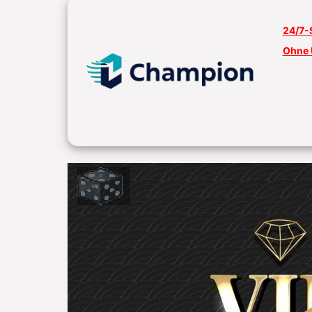
24/7-
Ohne 