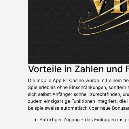
Vorteile in Zahlen und
Die mobile App F1 Casino wurde mit einem tief
Spielerlebnis ohne Einschränkungen, sondern a
sich selbst Anfänger schnell zurechtfinden, u
zudem einzigartige Funktionen integriert, die
beispielsweise automatisch über neue Bonusa
Sofortiger Zugang – das Einloggen ins p