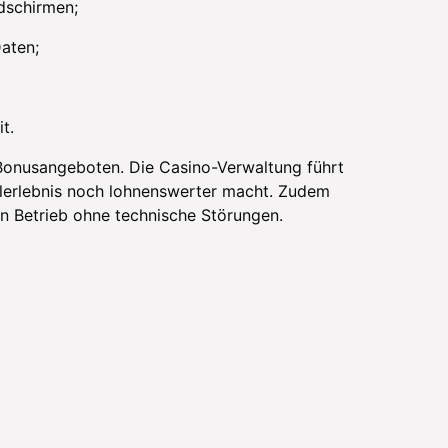
dschirmen;
aten;
t.
 Bonusangeboten. Die Casino-Verwaltung führt
ielerlebnis noch lohnenswerter macht. Zudem
en Betrieb ohne technische Störungen.