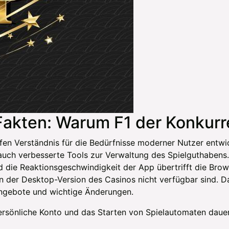
 Fakten: Warum F1 der Konkurr
en Verständnis für die Bedürfnisse moderner Nutzer entwicke
uch verbesserte Tools zur Verwaltung des Spielguthabens. 
nd die Reaktionsgeschwindigkeit der App übertrifft die Brow
 in der Desktop-Version des Casinos nicht verfügbar sind. 
ngebote und wichtige Änderungen.
ersönliche Konto und das Starten von Spielautomaten daue