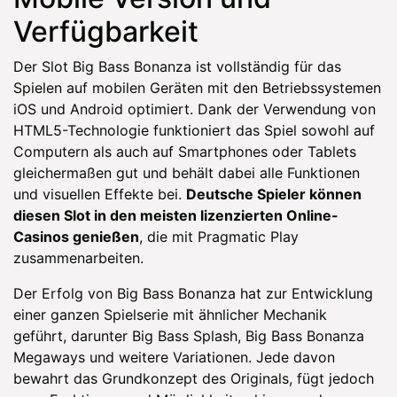
Verfügbarkeit
Der Slot Big Bass Bonanza ist vollständig für das
Spielen auf mobilen Geräten mit den Betriebssystemen
iOS und Android optimiert. Dank der Verwendung von
HTML5-Technologie funktioniert das Spiel sowohl auf
Computern als auch auf Smartphones oder Tablets
gleichermaßen gut und behält dabei alle Funktionen
und visuellen Effekte bei.
Deutsche Spieler können
diesen Slot in den meisten lizenzierten Online-
Casinos genießen
, die mit Pragmatic Play
zusammenarbeiten.
Der Erfolg von Big Bass Bonanza hat zur Entwicklung
einer ganzen Spielserie mit ähnlicher Mechanik
geführt, darunter Big Bass Splash, Big Bass Bonanza
Megaways und weitere Variationen. Jede davon
bewahrt das Grundkonzept des Originals, fügt jedoch