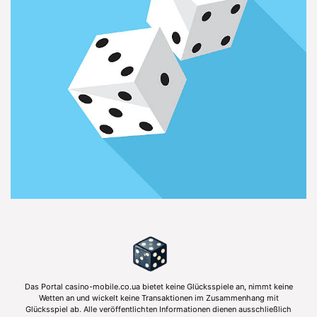
Das Portal casino-mobile.co.ua bietet keine Glücksspiele an, nimmt keine
Wetten an und wickelt keine Transaktionen im Zusammenhang mit
Glücksspiel ab. Alle veröffentlichten Informationen dienen ausschließlich