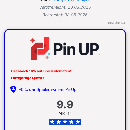
Veröffentlicht: 20.03.2025
Bearbeitet: 08.08.2026
ERKLÄRUNG
Cashback 16% auf Spielautomaten!
Einzigartige Quests!
96 % der Spieler wählen PinUp
9.9
NR. 1!