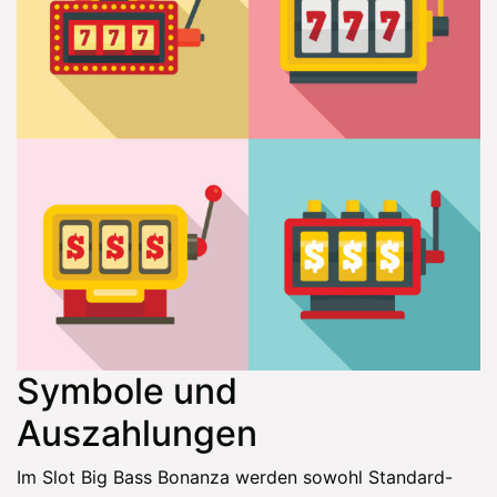
Symbole und
Auszahlungen
Im Slot Big Bass Bonanza werden sowohl Standard-