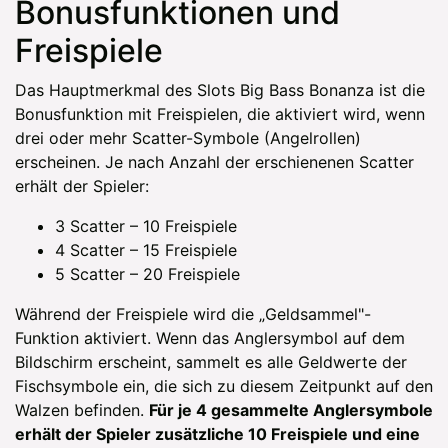
Bonusfunktionen und
Freispiele
Das Hauptmerkmal des Slots Big Bass Bonanza ist die
Bonusfunktion mit Freispielen, die aktiviert wird, wenn
drei oder mehr Scatter-Symbole (Angelrollen)
erscheinen. Je nach Anzahl der erschienenen Scatter
erhält der Spieler:
3 Scatter – 10 Freispiele
4 Scatter – 15 Freispiele
5 Scatter – 20 Freispiele
Während der Freispiele wird die „Geldsammel"-
Funktion aktiviert. Wenn das Anglersymbol auf dem
Bildschirm erscheint, sammelt es alle Geldwerte der
Fischsymbole ein, die sich zu diesem Zeitpunkt auf den
Walzen befinden.
Für je 4 gesammelte Anglersymbole
erhält der Spieler zusätzliche 10 Freispiele und eine